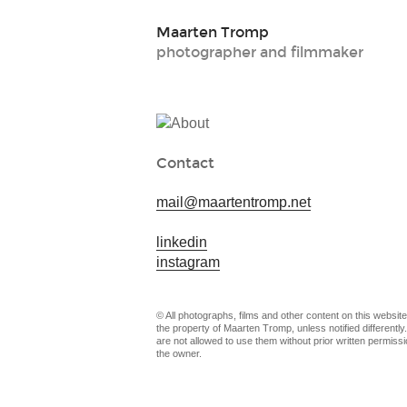
Maarten Tromp
photographer and filmmaker
Contact
mail@maartentromp.net
linkedin
instagram
© All photographs, films and other content on this website
the property of Maarten Tromp, unless notified differently
are not allowed to use them without prior written permissi
the owner.