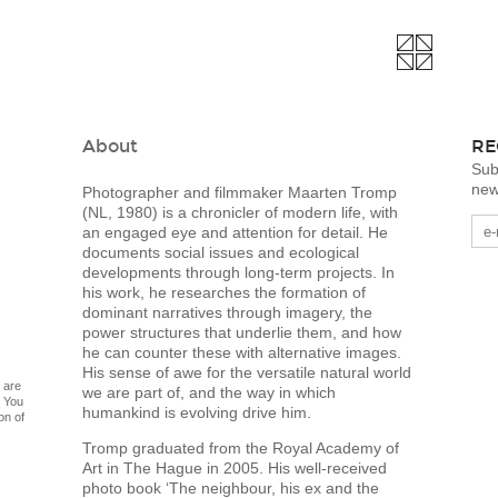
About
RE
Sub
new
Photographer and filmmaker Maarten Tromp
(NL, 1980) is a chronicler of modern life, with
an engaged eye and attention for detail. He
documents social issues and ecological
developments through long-term projects. In
his work, he researches the formation of
dominant narratives through imagery, the
power structures that underlie them, and how
he can counter these with alternative images.
His sense of awe for the versatile natural world
 are
we are part of, and the way in which
. You
humankind is evolving drive him.
on of
Tromp graduated from the Royal Academy of
Art in The Hague in 2005. His well-received
photo book ‘The neighbour, his ex and the